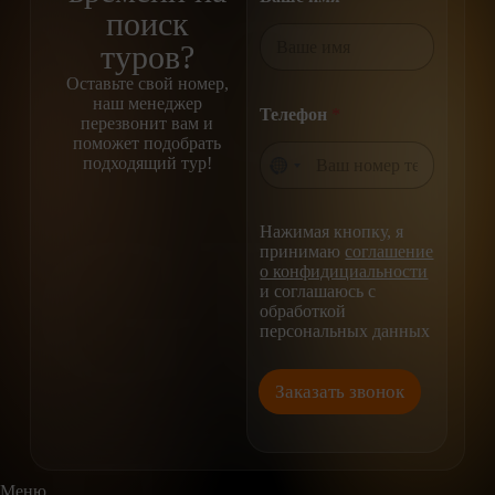
VO
поиск
туров?
Оставьте свой номер,
наш менеджер
Телефон
*
перезвонит вам и
поможет подобрать
подходящий тур!
GU
Нажимая кнопку, я
принимаю
соглашение
о конфидициальности
и соглашаюсь с
обработкой
персональных данных
Заказать звонок
Меню